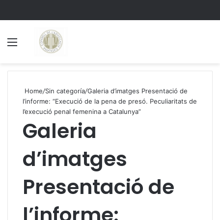
Menu
S
Home
/
Sin categoría
/
Galeria d’imatges Presentació de
l’informe: “Execució de la pena de presó. Peculiaritats de
l’execució penal femenina a Catalunya”
Galeria
d’imatges
Presentació de
l’informe: