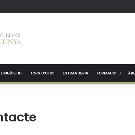
 LINGÜÍSTIC
TORN D’OFICI
ESTRANGERIA
FORMACIÓ
ÀR
ntacte