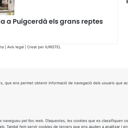
 a Puigcerdà els grans reptes
ta
|
Avís legal
| Creat per
IURISTEL
s, que ens permet obtenir informació de navegació dels usuaris que ac
ntre navegueu pel lloc web. D’aquestes, les cookies que es classifiquen
 web. També fem servir cookies de tercers que ens ajuden a analitzar i 