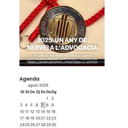
Agenda
agost 2026
Dl
Dt
Dc
Dj
Dv
Ds
Dg
1
2
3
4
5
6
7
8
9
10
11
12
13
14
15
16
17
18
19
20
21
22
23
24
25
26
27
28
29
30