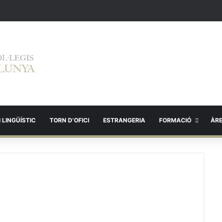
 LINGÜÍSTIC
TORN D’OFICI
ESTRANGERIA
FORMACIÓ
ÀR