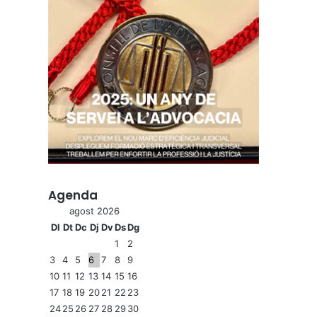
Agenda
agost 2026
Dl
Dt
Dc
Dj
Dv
Ds
Dg
1
2
3
4
5
6
7
8
9
10
11
12
13
14
15
16
17
18
19
20
21
22
23
24
25
26
27
28
29
30