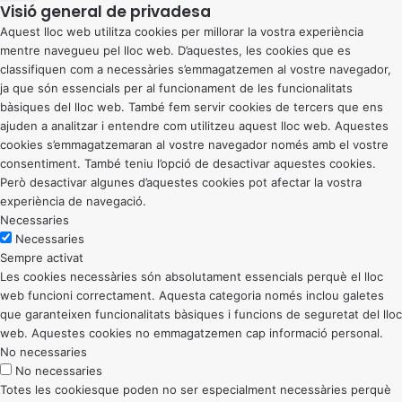
Visió general de privadesa
Aquest lloc web utilitza cookies per millorar la vostra experiència
mentre navegueu pel lloc web. D’aquestes, les cookies que es
classifiquen com a necessàries s’emmagatzemen al vostre navegador,
ja que són essencials per al funcionament de les funcionalitats
bàsiques del lloc web. També fem servir cookies de tercers que ens
ajuden a analitzar i entendre com utilitzeu aquest lloc web. Aquestes
cookies s’emmagatzemaran al vostre navegador només amb el vostre
consentiment. També teniu l’opció de desactivar aquestes cookies.
Però desactivar algunes d’aquestes cookies pot afectar la vostra
experiència de navegació.
Necessaries
Necessaries
Sempre activat
Les cookies necessàries són absolutament essencials perquè el lloc
web funcioni correctament. Aquesta categoria només inclou galetes
que garanteixen funcionalitats bàsiques i funcions de seguretat del lloc
web. Aquestes cookies no emmagatzemen cap informació personal.
No necessaries
No necessaries
Totes les cookiesque poden no ser especialment necessàries perquè