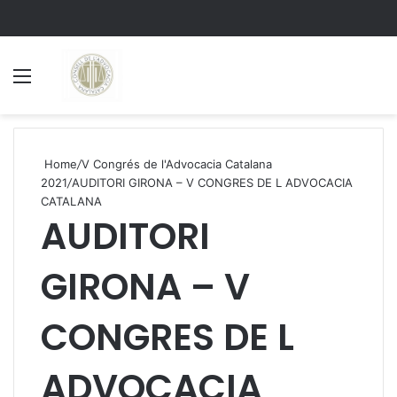
Menu
S
Home
/
V Congrés de l'Advocacia Catalana
2021
/
AUDITORI GIRONA – V CONGRES DE L ADVOCACIA
CATALANA
AUDITORI
GIRONA – V
CONGRES DE L
ADVOCACIA