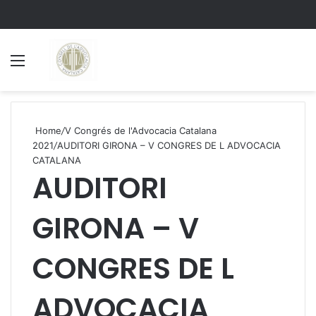
Menu
S
Home
/
V Congrés de l'Advocacia Catalana
2021
/
AUDITORI GIRONA – V CONGRES DE L ADVOCACIA
CATALANA
AUDITORI
GIRONA – V
CONGRES DE L
ADVOCACIA