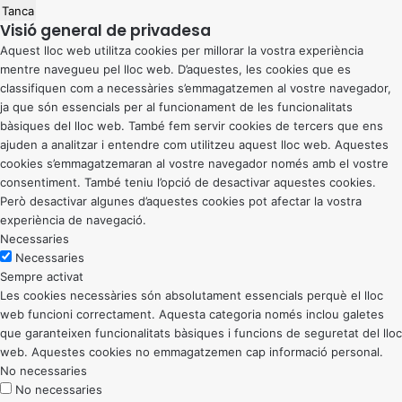
Tanca
Visió general de privadesa
Aquest lloc web utilitza cookies per millorar la vostra experiència
mentre navegueu pel lloc web. D’aquestes, les cookies que es
classifiquen com a necessàries s’emmagatzemen al vostre navegador,
ja que són essencials per al funcionament de les funcionalitats
bàsiques del lloc web. També fem servir cookies de tercers que ens
ajuden a analitzar i entendre com utilitzeu aquest lloc web. Aquestes
cookies s’emmagatzemaran al vostre navegador només amb el vostre
consentiment. També teniu l’opció de desactivar aquestes cookies.
Però desactivar algunes d’aquestes cookies pot afectar la vostra
experiència de navegació.
Necessaries
Necessaries
Sempre activat
Les cookies necessàries són absolutament essencials perquè el lloc
web funcioni correctament. Aquesta categoria només inclou galetes
que garanteixen funcionalitats bàsiques i funcions de seguretat del lloc
web. Aquestes cookies no emmagatzemen cap informació personal.
No necessaries
No necessaries