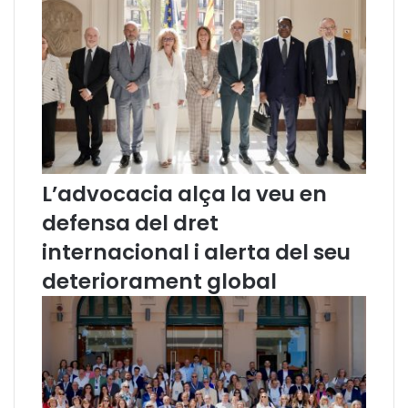
n
a
L’advocacia alça la veu en
defensa del dret
internacional i alerta del seu
deteriorament global