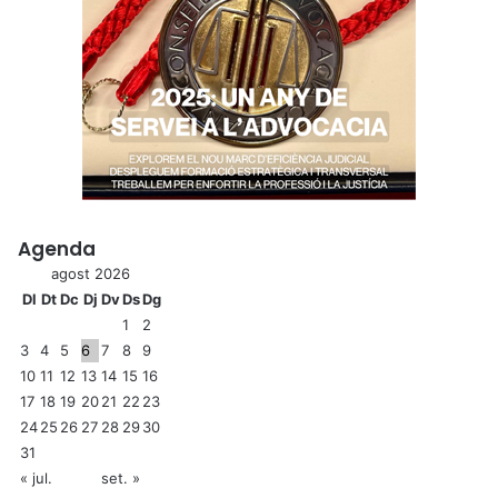
Agenda
agost 2026
Dl
Dt
Dc
Dj
Dv
Ds
Dg
1
2
3
4
5
6
7
8
9
10
11
12
13
14
15
16
17
18
19
20
21
22
23
24
25
26
27
28
29
30
31
« jul.
set. »