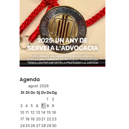
Agenda
agost 2026
Dl
Dt
Dc
Dj
Dv
Ds
Dg
1
2
3
4
5
6
7
8
9
10
11
12
13
14
15
16
17
18
19
20
21
22
23
24
25
26
27
28
29
30