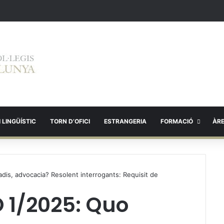
 LINGÜÍSTIC
TORN D’OFICI
ESTRANGERIA
FORMACIÓ
ÀR
is, advocacia? Resolent interrogants: Requisit de
 1/2025: Quo