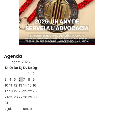
Agenda
agost 2026
Dl
Dt
Dc
Dj
Dv
Ds
Dg
1
2
3
4
5
6
7
8
9
10
11
12
13
14
15
16
17
18
19
20
21
22
23
24
25
26
27
28
29
30
31
« jul.
set. »