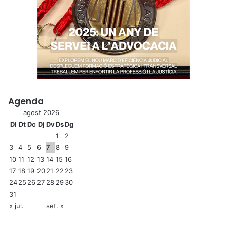
Agenda
agost 2026
Dl
Dt
Dc
Dj
Dv
Ds
Dg
1
2
3
4
5
6
7
8
9
10
11
12
13
14
15
16
17
18
19
20
21
22
23
24
25
26
27
28
29
30
31
« jul.
set. »