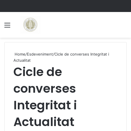
Menu
S
Home
/
Esdeveniment
/
Cicle de converses Integritat i
Actualitat
Cicle de
converses
Integritat i
Actualitat