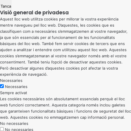
Tanca
Visió general de privadesa
Aquest lloc web utilitza cookies per millorar la vostra experiència
mentre navegueu pel lloc web. D’aquestes, les cookies que es
classifiquen com a necessàries s’emmagatzemen al vostre navegador,
ja que són essencials per al funcionament de les funcionalitats
bàsiques del lloc web. També fem servir cookies de tercers que ens
ajuden a analitzar i entendre com utilitzeu aquest lloc web. Aquestes
cookies s’emmagatzemaran al vostre navegador només amb el vostre
consentiment. També teniu l’opció de desactivar aquestes cookies.
Però desactivar algunes d’aquestes cookies pot afectar la vostra
experiència de navegació.
Necessaries
Necessaries
Sempre activat
Les cookies necessàries són absolutament essencials perquè el lloc
web funcioni correctament. Aquesta categoria només inclou galetes
que garanteixen funcionalitats bàsiques i funcions de seguretat del lloc
web. Aquestes cookies no emmagatzemen cap informació personal.
No necessaries
No necessaries