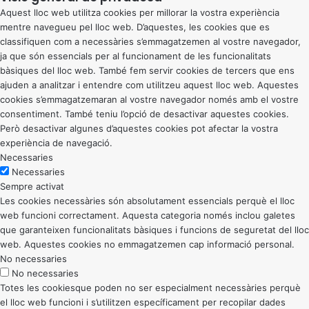
Aquest lloc web utilitza cookies per millorar la vostra experiència
mentre navegueu pel lloc web. D’aquestes, les cookies que es
classifiquen com a necessàries s’emmagatzemen al vostre navegador,
ja que són essencials per al funcionament de les funcionalitats
bàsiques del lloc web. També fem servir cookies de tercers que ens
ajuden a analitzar i entendre com utilitzeu aquest lloc web. Aquestes
cookies s’emmagatzemaran al vostre navegador només amb el vostre
consentiment. També teniu l’opció de desactivar aquestes cookies.
Però desactivar algunes d’aquestes cookies pot afectar la vostra
experiència de navegació.
Necessaries
Necessaries
Sempre activat
Les cookies necessàries són absolutament essencials perquè el lloc
web funcioni correctament. Aquesta categoria només inclou galetes
que garanteixen funcionalitats bàsiques i funcions de seguretat del lloc
web. Aquestes cookies no emmagatzemen cap informació personal.
No necessaries
No necessaries
Totes les cookiesque poden no ser especialment necessàries perquè
el lloc web funcioni i s’utilitzen específicament per recopilar dades