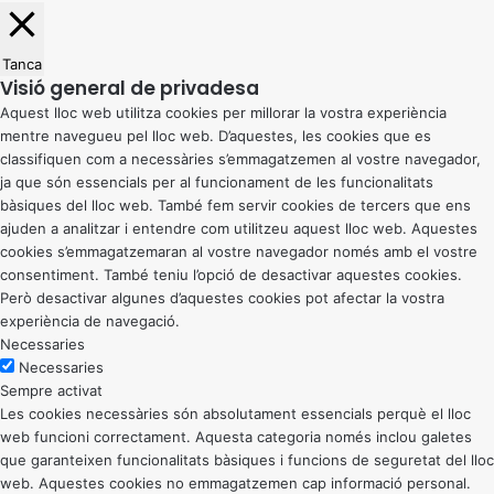
Tanca
Visió general de privadesa
Aquest lloc web utilitza cookies per millorar la vostra experiència
mentre navegueu pel lloc web. D’aquestes, les cookies que es
classifiquen com a necessàries s’emmagatzemen al vostre navegador,
ja que són essencials per al funcionament de les funcionalitats
bàsiques del lloc web. També fem servir cookies de tercers que ens
ajuden a analitzar i entendre com utilitzeu aquest lloc web. Aquestes
cookies s’emmagatzemaran al vostre navegador només amb el vostre
consentiment. També teniu l’opció de desactivar aquestes cookies.
Però desactivar algunes d’aquestes cookies pot afectar la vostra
experiència de navegació.
Necessaries
Necessaries
Sempre activat
Les cookies necessàries són absolutament essencials perquè el lloc
web funcioni correctament. Aquesta categoria només inclou galetes
que garanteixen funcionalitats bàsiques i funcions de seguretat del lloc
web. Aquestes cookies no emmagatzemen cap informació personal.