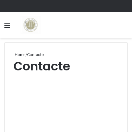
Menu
S
Home
/
Contacte
Contacte