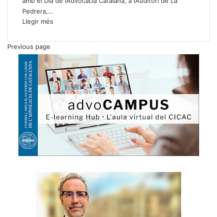
amb el Dia de l’Advocacia Catalana, a l’Auditori de La
Pedrera,…
Llegir més
Previous page