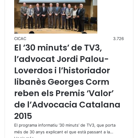
CICAC
3.726
El ’30 minuts’ de TV3,
l’advocat Jordi Palou-
Loverdos i l’historiador
libanès Georges Corm
reben els Premis ‘Valor’
de l’Advocacia Catalana
2015
El programa informatiu ’30 minuts’ de TV3, que porta
més de 30 anys explicant el que està passant a la…