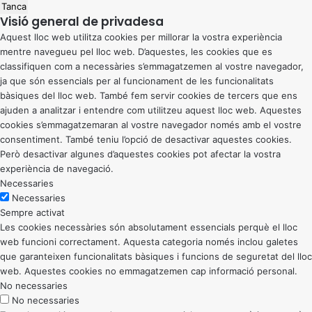
Tanca
Visió general de privadesa
Aquest lloc web utilitza cookies per millorar la vostra experiència
mentre navegueu pel lloc web. D’aquestes, les cookies que es
classifiquen com a necessàries s’emmagatzemen al vostre navegador,
ja que són essencials per al funcionament de les funcionalitats
bàsiques del lloc web. També fem servir cookies de tercers que ens
ajuden a analitzar i entendre com utilitzeu aquest lloc web. Aquestes
cookies s’emmagatzemaran al vostre navegador només amb el vostre
consentiment. També teniu l’opció de desactivar aquestes cookies.
Però desactivar algunes d’aquestes cookies pot afectar la vostra
experiència de navegació.
Necessaries
Necessaries
Sempre activat
Les cookies necessàries són absolutament essencials perquè el lloc
web funcioni correctament. Aquesta categoria només inclou galetes
que garanteixen funcionalitats bàsiques i funcions de seguretat del lloc
web. Aquestes cookies no emmagatzemen cap informació personal.
No necessaries
No necessaries