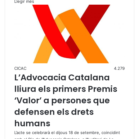
Llegir més
CICAC
4.279
L’Advocacia Catalana
lliura els primers Premis
‘Valor’ a persones que
defensen els drets
humans
L’acte se celebrarà el dijous 18 de setembre, coincidint