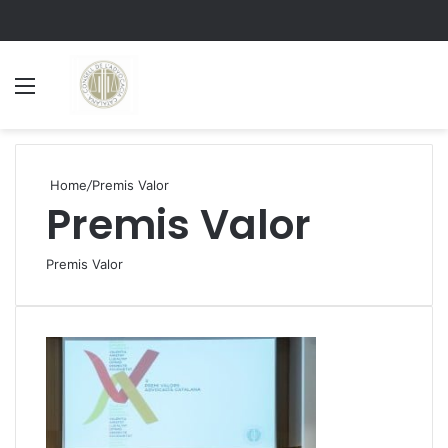
Menu
S
Home
/
Premis Valor
Premis Valor
Premis Valor