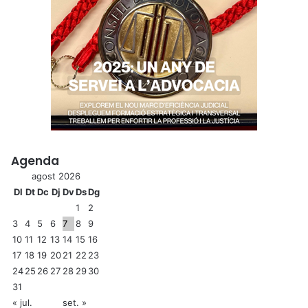
Agenda
agost 2026
Dl
Dt
Dc
Dj
Dv
Ds
Dg
1
2
3
4
5
6
7
8
9
10
11
12
13
14
15
16
17
18
19
20
21
22
23
24
25
26
27
28
29
30
31
« jul.
set. »