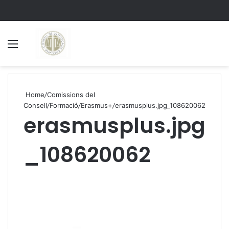
Menu
S
Home
/
Comissions del
Consell
/
Formació
/
Erasmus+
/
erasmusplus.jpg_108620062
erasmusplus.jpg
_108620062