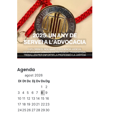
Agenda
agost 2026
Dl
Dt
Dc
Dj
Dv
Ds
Dg
1
2
3
4
5
6
7
8
9
10
11
12
13
14
15
16
17
18
19
20
21
22
23
24
25
26
27
28
29
30