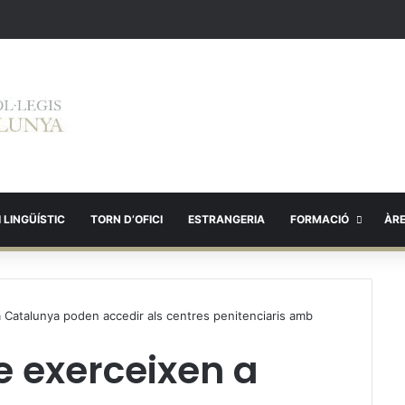
 LINGÜÍSTIC
TORN D’OFICI
ESTRANGERIA
FORMACIÓ
ÀR
 Catalunya poden accedir als centres penitenciaris amb
e exerceixen a