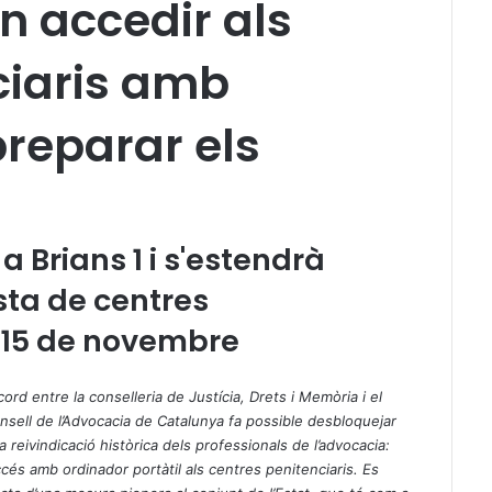
 accedir als
ciaris amb
preparar els
Brians 1 i s'estendrà
sta de centres
l 15 de novembre
acord entre la conselleria de Justícia, Drets i Memòria i el
nsell de l’Advocacia de Catalunya fa possible desbloquejar
a reivindicació històrica dels professionals de l’advocacia:
accés amb ordinador portàtil als centres penitenciaris. Es