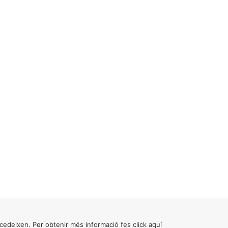
cedeixen. Per obtenir més informació fes click
aquí