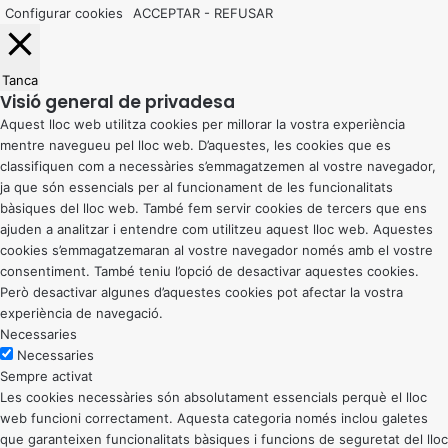
Configurar cookies
ACCEPTAR
-
REFUSAR
Tanca
Visió general de privadesa
Aquest lloc web utilitza cookies per millorar la vostra experiència
mentre navegueu pel lloc web. D’aquestes, les cookies que es
classifiquen com a necessàries s’emmagatzemen al vostre navegador,
ja que són essencials per al funcionament de les funcionalitats
bàsiques del lloc web. També fem servir cookies de tercers que ens
ajuden a analitzar i entendre com utilitzeu aquest lloc web. Aquestes
cookies s’emmagatzemaran al vostre navegador només amb el vostre
consentiment. També teniu l’opció de desactivar aquestes cookies.
Però desactivar algunes d’aquestes cookies pot afectar la vostra
experiència de navegació.
Necessaries
Necessaries
Sempre activat
Les cookies necessàries són absolutament essencials perquè el lloc
web funcioni correctament. Aquesta categoria només inclou galetes
que garanteixen funcionalitats bàsiques i funcions de seguretat del lloc