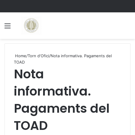
Menu
S
Home
/
Torn d'Ofici
/
Nota informativa. Pagaments del
TOAD
Nota
informativa.
Pagaments del
TOAD