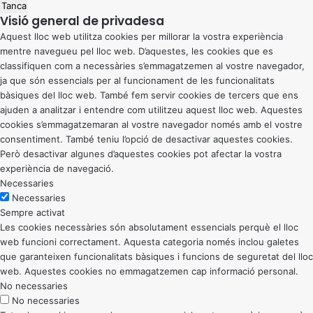
Tanca
Visió general de privadesa
Aquest lloc web utilitza cookies per millorar la vostra experiència
mentre navegueu pel lloc web. D’aquestes, les cookies que es
classifiquen com a necessàries s’emmagatzemen al vostre navegador,
ja que són essencials per al funcionament de les funcionalitats
bàsiques del lloc web. També fem servir cookies de tercers que ens
ajuden a analitzar i entendre com utilitzeu aquest lloc web. Aquestes
cookies s’emmagatzemaran al vostre navegador només amb el vostre
consentiment. També teniu l’opció de desactivar aquestes cookies.
Però desactivar algunes d’aquestes cookies pot afectar la vostra
experiència de navegació.
Necessaries
Necessaries
Sempre activat
Les cookies necessàries són absolutament essencials perquè el lloc
web funcioni correctament. Aquesta categoria només inclou galetes
que garanteixen funcionalitats bàsiques i funcions de seguretat del lloc
web. Aquestes cookies no emmagatzemen cap informació personal.
No necessaries
No necessaries