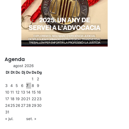
Agenda
agost 2026
Dl
Dt
Dc
Dj
Dv
Ds
Dg
1
2
3
4
5
6
7
8
9
10
11
12
13
14
15
16
17
18
19
20
21
22
23
24
25
26
27
28
29
30
31
« jul.
set. »