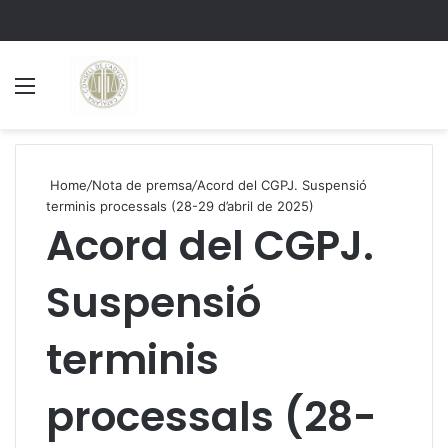
Menu
S
Home
/
Nota de premsa
/
Acord del CGPJ. Suspensió
terminis processals (28-29 d’abril de 2025)
Acord del CGPJ.
Suspensió
terminis
processals (28-