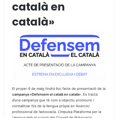
català en
català»
El proper 6 de maig tindrà lloc l’acte de presentació de la
campanya «Defensem el català en català»
. Es tracta
d’una campanya que té com a objectiu promoure i
normalitzar l’ús de la llengua pròpia en l’exercici
professional de l’advocacia. L’impulsa Plataforma per la
Llengua amb el suport del Consell de l’Advocacia