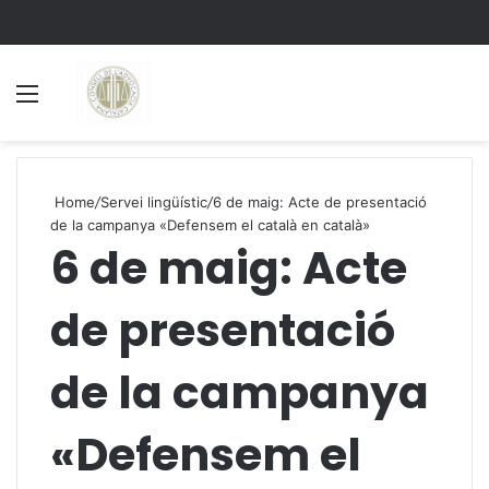
Menu
S
Home
/
Servei lingüístic
/
6 de maig: Acte de presentació
de la campanya «Defensem el català en català»
6 de maig: Acte
de presentació
de la campanya
«Defensem el