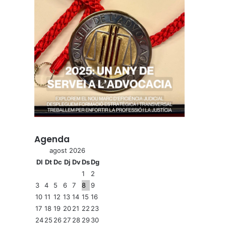
Agenda
agost 2026
Dl
Dt
Dc
Dj
Dv
Ds
Dg
1
2
3
4
5
6
7
8
9
10
11
12
13
14
15
16
17
18
19
20
21
22
23
24
25
26
27
28
29
30