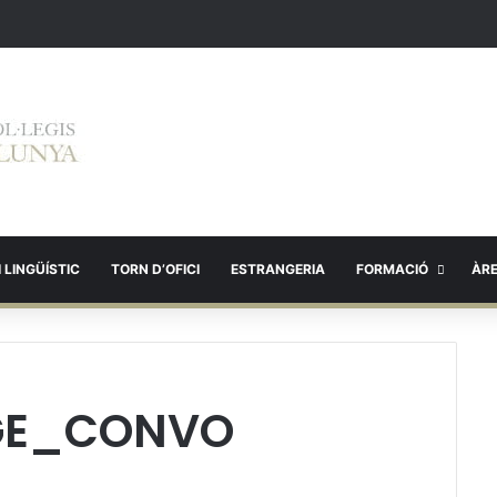
 LINGÜÍSTIC
TORN D’OFICI
ESTRANGERIA
FORMACIÓ
ÀR
TGE_CONVO