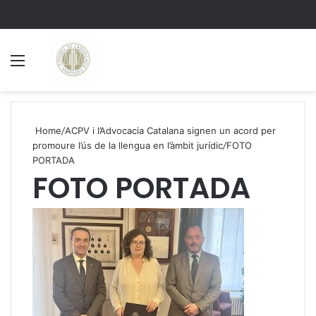
Menu
S
Home
/
ACPV i l’Advocacia Catalana signen un acord per
promoure l’ús de la llengua en l’àmbit jurídic
/
FOTO
PORTADA
FOTO PORTADA