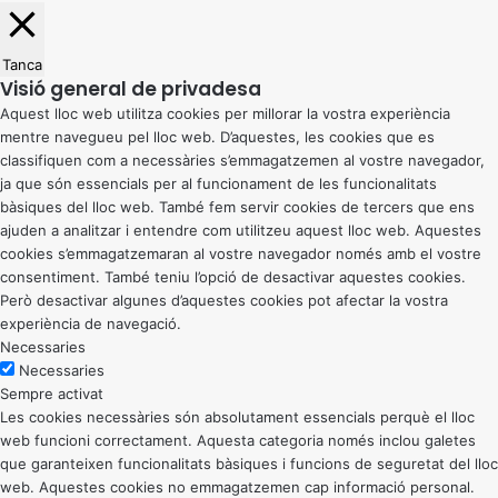
Tanca
Visió general de privadesa
Aquest lloc web utilitza cookies per millorar la vostra experiència
mentre navegueu pel lloc web. D’aquestes, les cookies que es
classifiquen com a necessàries s’emmagatzemen al vostre navegador,
ja que són essencials per al funcionament de les funcionalitats
bàsiques del lloc web. També fem servir cookies de tercers que ens
ajuden a analitzar i entendre com utilitzeu aquest lloc web. Aquestes
cookies s’emmagatzemaran al vostre navegador només amb el vostre
consentiment. També teniu l’opció de desactivar aquestes cookies.
Però desactivar algunes d’aquestes cookies pot afectar la vostra
experiència de navegació.
Necessaries
Necessaries
Sempre activat
Les cookies necessàries són absolutament essencials perquè el lloc
web funcioni correctament. Aquesta categoria només inclou galetes
que garanteixen funcionalitats bàsiques i funcions de seguretat del lloc
web. Aquestes cookies no emmagatzemen cap informació personal.