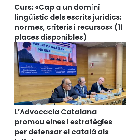
,
j
Curs: «Cap a un domini
n
u
lingüístic dels escrits jurídics:
o
d
u
a
normes, criteris i recursos» (11
c
r
o
l
places disponibles)
n
’
s
a
e
d
l
v
l
o
e
c
r
a
d
c
e
i
l
a
C
a
L’Advocacia Catalana
o
a
promou eines i estratègies
n
p
s
l
per defensar el català als
e
i
l
c