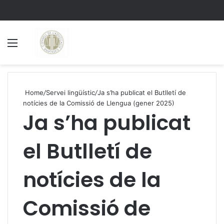
Menu
S
Home
/
Servei lingüístic
/
Ja s’ha publicat el Butlletí de
notícies de la Comissió de Llengua (gener 2025)
Ja s’ha publicat
el Butlletí de
notícies de la
Comissió de