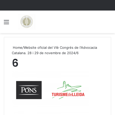
Menu
S
Home
/
Website oficial del VIè Congrés de l'Advocacia
Catalana. 28 i 29 de novembre de 2024
/
6
6