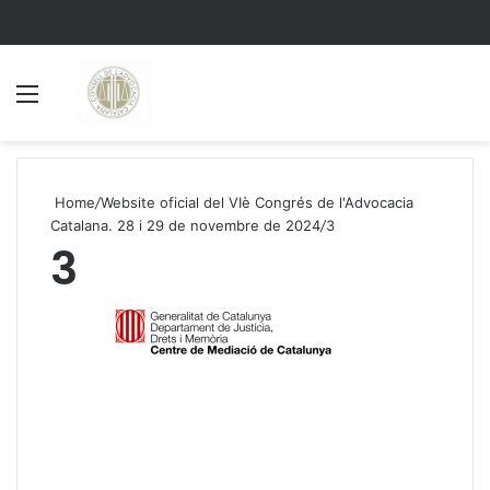
Menu
S
Home
/
Website oficial del VIè Congrés de l'Advocacia
Catalana. 28 i 29 de novembre de 2024
/
3
3