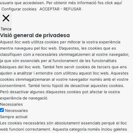
usuaris que accedeixen. Per obtenir més informació fes click
aquí
Configurar cookies
ACCEPTAR
-
REFUSAR
Tanca
Visió general de privadesa
Aquest lloc web utilitza cookies per millorar la vostra experiència
mentre navegueu pel lloc web. D’aquestes, les cookies que es
classifiquen com a necessàries s’emmagatzemen al vostre navegador,
ja que són essencials per al funcionament de les funcionalitats
bàsiques del lloc web. També fem servir cookies de tercers que ens
ajuden a analitzar i entendre com utilitzeu aquest lloc web. Aquestes
cookies s’emmagatzemaran al vostre navegador només amb el vostre
consentiment. També teniu l’opció de desactivar aquestes cookies.
Però desactivar algunes d’aquestes cookies pot afectar la vostra
experiència de navegació.
Necessaries
Necessaries
Sempre activat
Les cookies necessàries són absolutament essencials perquè el lloc
web funcioni correctament. Aquesta categoria només inclou galetes