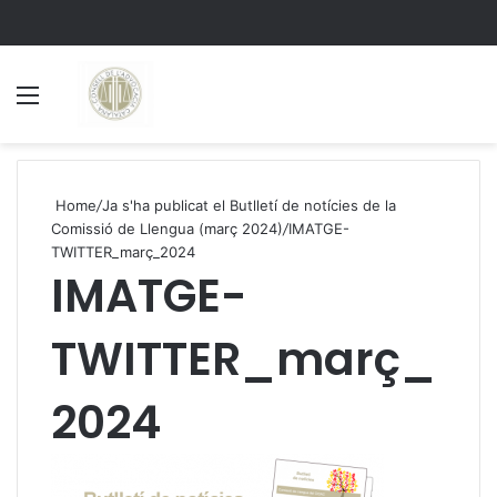
Menu
S
Home
/
Ja s'ha publicat el Butlletí de notícies de la
Comissió de Llengua (març 2024)
/
IMATGE-
TWITTER_març_2024
IMATGE-
TWITTER_març_
2024