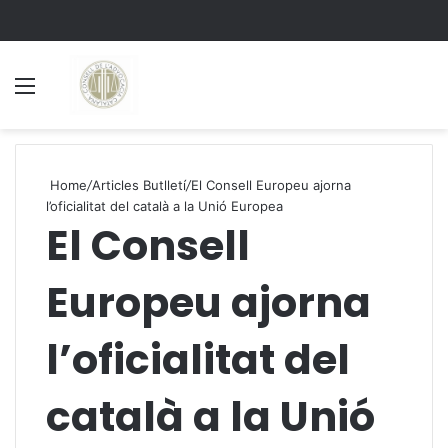
Menu
S
Home
/
Articles Butlletí
/
El Consell Europeu ajorna
l’oficialitat del català a la Unió Europea
El Consell
Europeu ajorna
l’oficialitat del
català a la Unió