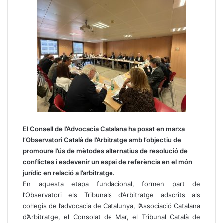
El Consell de l’Advocacia Catalana ha posat en marxa
l’Observatori Català de l’Arbitratge amb l’objectiu de
promoure l’ús de mètodes alternatius de resolució de
conflictes i esdevenir un espai de referència en el món
jurídic en relació a l’arbitratge.
En aquesta etapa fundacional, formen part de
l’Observatori els Tribunals d’Arbitratge adscrits als
col·legis de l’advocacia de Catalunya, l’Associació Catalana
d’Arbitratge, el Consolat de Mar, el Tribunal Català de