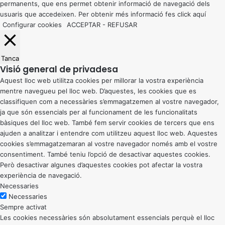
permanents, que ens permet obtenir informació de navegació dels
usuaris que accedeixen. Per obtenir més informació fes click
aquí
Configurar cookies
ACCEPTAR
-
REFUSAR
Tanca
Visió general de privadesa
Aquest lloc web utilitza cookies per millorar la vostra experiència
mentre navegueu pel lloc web. D’aquestes, les cookies que es
classifiquen com a necessàries s’emmagatzemen al vostre navegador,
ja que són essencials per al funcionament de les funcionalitats
bàsiques del lloc web. També fem servir cookies de tercers que ens
ajuden a analitzar i entendre com utilitzeu aquest lloc web. Aquestes
cookies s’emmagatzemaran al vostre navegador només amb el vostre
consentiment. També teniu l’opció de desactivar aquestes cookies.
Però desactivar algunes d’aquestes cookies pot afectar la vostra
experiència de navegació.
Necessaries
Necessaries
Sempre activat
Les cookies necessàries són absolutament essencials perquè el lloc