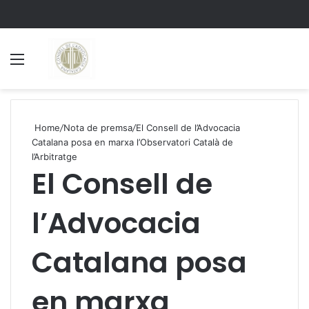
Menu
S
Home
/
Nota de premsa
/
El Consell de l’Advocacia
Catalana posa en marxa l’Observatori Català de
l’Arbitratge
El Consell de
l’Advocacia
Catalana posa
en marxa