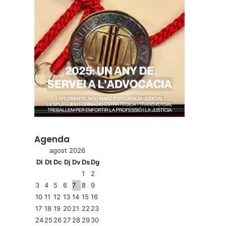
Agenda
agost 2026
Dl
Dt
Dc
Dj
Dv
Ds
Dg
1
2
3
4
5
6
7
8
9
10
11
12
13
14
15
16
17
18
19
20
21
22
23
24
25
26
27
28
29
30