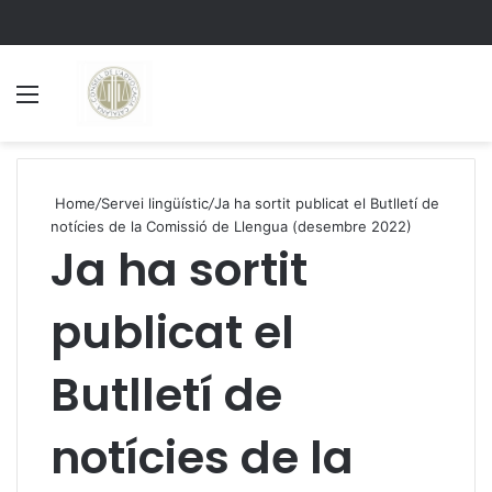
Menu
S
Home
/
Servei lingüístic
/
Ja ha sortit publicat el Butlletí de
notícies de la Comissió de Llengua (desembre 2022)
Ja ha sortit
publicat el
Butlletí de
notícies de la