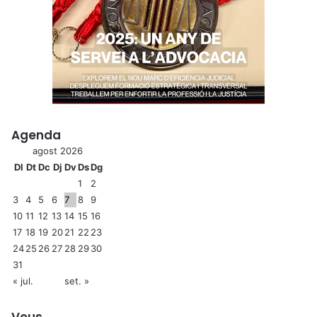
Agenda
agost 2026
Dl
Dt
Dc
Dj
Dv
Ds
Dg
1
2
3
4
5
6
7
8
9
10
11
12
13
14
15
16
17
18
19
20
21
22
23
24
25
26
27
28
29
30
31
« jul.
set. »
Veus