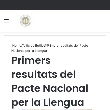
Menu
S
Home
/
Articles Butlletí
/
Primers resultats del Pacte
Nacional per la Llengua
Primers
resultats del
Pacte Nacional
per la Llengua