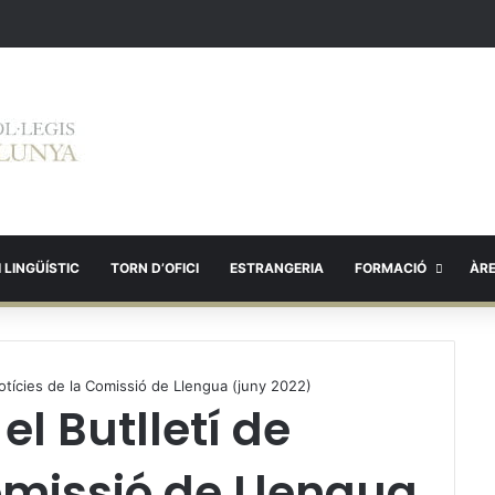
 LINGÜÍSTIC
TORN D’OFICI
ESTRANGERIA
FORMACIÓ
ÀR
 notícies de la Comissió de Llengua (juny 2022)
el Butlletí de
omissió de Llengua