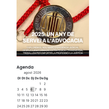
Agenda
agost 2026
Dl
Dt
Dc
Dj
Dv
Ds
Dg
1
2
3
4
5
6
7
8
9
10
11
12
13
14
15
16
17
18
19
20
21
22
23
24
25
26
27
28
29
30