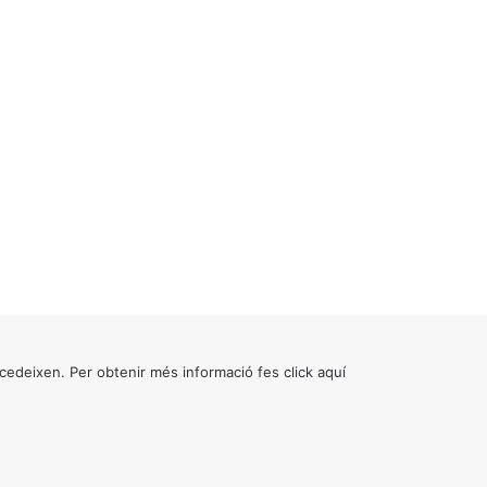
cedeixen. Per obtenir més informació fes click
aquí