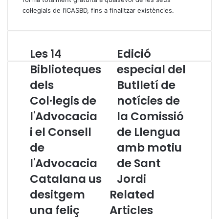
col·legials de l’ICASBD, fins a finalitzar existències.
Les 14
Edició
L
E
e
d
Biblioteques
especial del
s
i
dels
Butlletí de
1
c
4
i
Col·legis de
notícies de
B
ó
i
l'Advocacia
e
la Comissió
b
s
i el Consell
de Llengua
l
p
i
e
de
amb motiu
o
c
l'Advocacia
de Sant
t
i
e
a
Catalana us
Jordi
q
l
desitgem
Related
u
d
e
e
una feliç
Articles
s
l