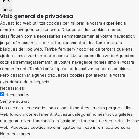
Tanca
Visió general de privadesa
Aquest lloc web utilitza cookies per millorar la vostra experiència
mentre navegueu pel lloc web. D’aquestes, les cookies que es
classifiquen com a necessàries s’emmagatzemen al vostre navegador,
ja que són essencials per al funcionament de les funcionalitats
bàsiques del lloc web. També fem servir cookies de tercers que ens
ajuden a analitzar i entendre com utilitzeu aquest lloc web. Aquestes
cookies s’emmagatzemaran al vostre navegador només amb el vostre
consentiment. També teniu l’opció de desactivar aquestes cookies.
Però desactivar algunes d’aquestes cookies pot afectar la vostra
experiència de navegació.
Necessaries
Necessaries
Sempre activat
Les cookies necessàries són absolutament essencials perquè el lloc
web funcioni correctament. Aquesta categoria només inclou galetes
que garanteixen funcionalitats bàsiques i funcions de seguretat del lloc
web. Aquestes cookies no emmagatzemen cap informació personal.
No necessaries