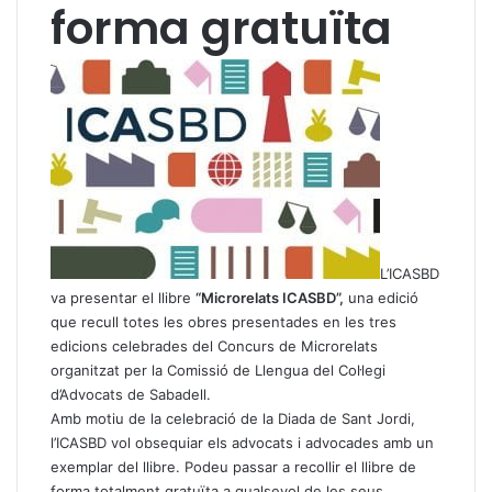
forma gratuïta
L’ICASBD
va presentar el llibre
“Microrelats ICASBD”,
una edició
que recull totes les obres presentades en les tres
edicions celebrades del Concurs de Microrelats
organitzat per la Comissió de Llengua del Col·legi
d’Advocats de Sabadell.
Amb motiu de la celebració de la Diada de Sant Jordi,
l’ICASBD vol obsequiar els advocats i advocades amb un
exemplar del llibre. Podeu passar a recollir el llibre de
forma totalment gratuïta a qualsevol de les seus