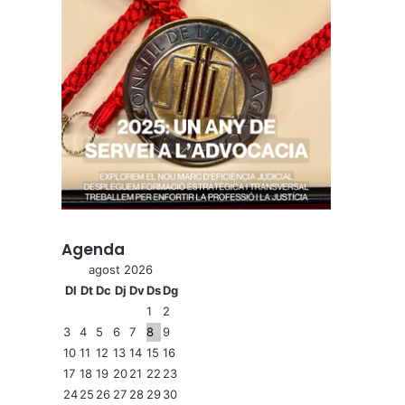
Agenda
agost 2026
Dl
Dt
Dc
Dj
Dv
Ds
Dg
1
2
3
4
5
6
7
8
9
10
11
12
13
14
15
16
17
18
19
20
21
22
23
24
25
26
27
28
29
30