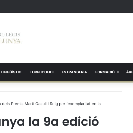
 LINGÜÍSTIC
TORN D’OFICI
ESTRANGERIA
FORMACIÓ
ÀR
 dels Premis Martí Gasull i Roig per l’exemplaritat en la
nya la 9a edició