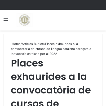
Menu
S
Home
/
Articles Butlletí
/
Places exhaurides a la
convocatòria de cursos de llengua catalana adreçats a
l’advocacia catalana per al 2022
Places
exhaurides a la
convocatòria de
cursos de