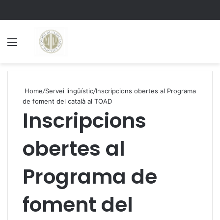
Menu
S
Home
/
Servei lingüístic
/
Inscripcions obertes al Programa
de foment del català al TOAD
Inscripcions
obertes al
Programa de
foment del