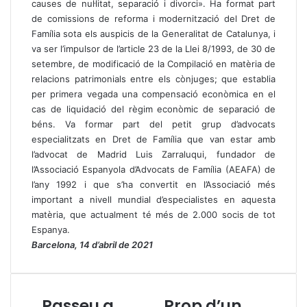
causes de nul·litat, separació i divorci». Ha format part
de comissions de reforma i modernització del Dret de
Família sota els auspicis de la Generalitat de Catalunya, i
va ser l’impulsor de l’article 23 de la Llei 8/1993, de 30 de
setembre, de modificació de la Compilació en matèria de
relacions patrimonials entre els cònjuges; que establia
per primera vegada una compensació econòmica en el
cas de liquidació del règim econòmic de separació de
béns. Va formar part del petit grup d’advocats
especialitzats en Dret de Família que van estar amb
l’advocat de Madrid Luis Zarraluqui, fundador de
l’Associació Espanyola d’Advocats de Família (AEAFA) de
l’any 1992 i que s’ha convertit en l’Associació més
important a nivell mundial d’especialistes en aquesta
matèria, que actualment té més de 2.000 socis de tot
Espanya.
Barcelona, 14 d’abril de 2021
Passeu a
Prop d’un
P
P