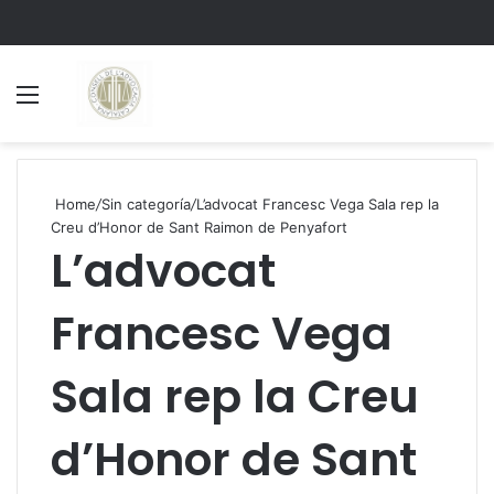
Menu
S
Home
/
Sin categoría
/
L’advocat Francesc Vega Sala rep la
Creu d’Honor de Sant Raimon de Penyafort
L’advocat
Francesc Vega
Sala rep la Creu
d’Honor de Sant