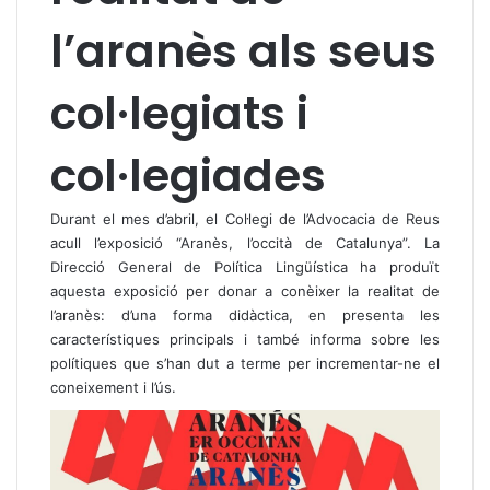
l’aranès als seus
col·legiats i
col·legiades
Durant el mes d’abril, el Col·legi de l’Advocacia de Reus
acull l’exposició “Aranès, l’occità de Catalunya”. La
Direcció General de Política Lingüística ha produït
aquesta exposició per donar a conèixer la realitat de
l’aranès: d’una forma didàctica, en presenta les
característiques principals i també informa sobre les
polítiques que s’han dut a terme per incrementar-ne el
coneixement i l’ús.