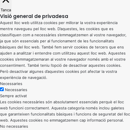
Tanca
Visió general de privadesa
Aquest lloc web utilitza cookies per millorar la vostra experiència
mentre navegueu pel lloc web. D’aquestes, les cookies que es
classifiquen com a necessàries s’emmagatzemen al vostre navegador,
ja que són essencials per al funcionament de les funcionalitats
bàsiques del lloc web. També fem servir cookies de tercers que ens
ajuden a analitzar i entendre com utilitzeu aquest lloc web. Aquestes
cookies s’emmagatzemaran al vostre navegador només amb el vostre
consentiment. També teniu l’opció de desactivar aquestes cookies.
Però desactivar algunes d’aquestes cookies pot afectar la vostra
experiència de navegació.
Necessaries
Necessaries
Sempre activat
Les cookies necessàries són absolutament essencials perquè el lloc
web funcioni correctament. Aquesta categoria només inclou galetes
que garanteixen funcionalitats bàsiques i funcions de seguretat del lloc
web. Aquestes cookies no emmagatzemen cap informació personal.
No necessaries