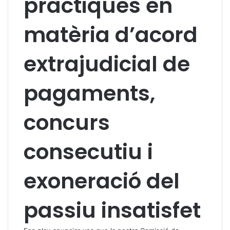
pràctiques en
matèria d’acord
extrajudicial de
pagaments,
concurs
consecutiu i
exoneració del
passiu insatisfet