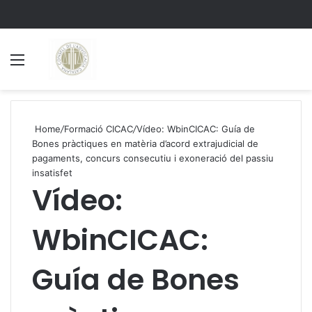
Menu
S
Home
/
Formació CICAC
/
Vídeo: WbinCICAC: Guía de
Bones pràctiques en matèria d’acord extrajudicial de
pagaments, concurs consecutiu i exoneració del passiu
insatisfet
Vídeo:
WbinCICAC:
Guía de Bones