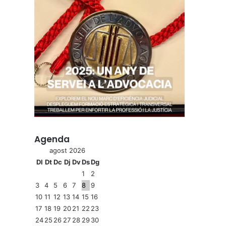
Agenda
agost 2026
Dl
Dt
Dc
Dj
Dv
Ds
Dg
1
2
3
4
5
6
7
8
9
10
11
12
13
14
15
16
17
18
19
20
21
22
23
24
25
26
27
28
29
30