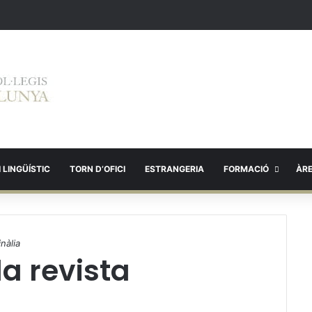
 LINGÜÍSTIC
TORN D’OFICI
ESTRANGERIA
FORMACIÓ
ÀR
nàlia
a revista