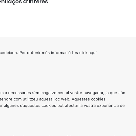
Enllaços d’interés
cedeixen. Per obtenir més informació fes click
aquí
 com a necessàries s’emmagatzemen al vostre navegador, ja que són
entendre com utilitzeu aquest lloc web. Aquestes cookies
 algunes d’aquestes cookies pot afectar la vostra experiència de