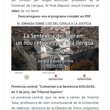
ser conduït per Rogeli Montoliu, president de la
Comissió de Llengua. Al final d’aquest resum trobareu el
vídeo
de tot l’acte.
Descarregueu-vos el programa complet en PDF
.
Ponència central: “Comentari a la Sentència 634/2020,
de 2 de juny, del Tribunal Suprem”
La ponència central, que va anar a càrrec de Vicenta
Tasa, professora de dret constitucional de la Universitat
de València i directora de la Càtedra de Drets Lingüístics