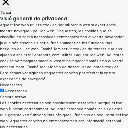
Tanca
Visió general de privadesa
Aquest lloc web utilitza cookies per millorar la vostra experiència
mentre navegueu pel lloc web. D’aquestes, les cookies que es
classifiquen com a necessàries s’emmagatzemen al vostre navegador,
ja que són essencials per al funcionament de les funcionalitats
bàsiques del lloc web. També fem servir cookies de tercers que ens
ajuden a analitzar i entendre com utilitzeu aquest lloc web. Aquestes
cookies s’emmagatzemaran al vostre navegador només amb el vostre
consentiment. També teniu l’opció de desactivar aquestes cookies.
Però desactivar algunes d’aquestes cookies pot afectar la vostra
experiència de navegació.
Necessaries
Necessaries
Sempre activat
Les cookies necessàries són absolutament essencials perquè el lloc
web funcioni correctament. Aquesta categoria només inclou galetes
que garanteixen funcionalitats bàsiques i funcions de seguretat del lloc
web. Aquestes cookies no emmagatzemen cap informació personal.
No necessaries