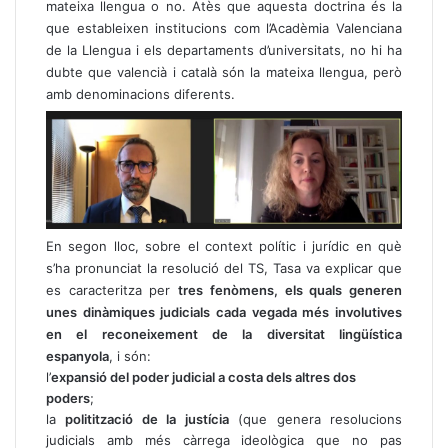
mateixa llengua o no. Atès que aquesta doctrina és la
que estableixen institucions com l’Acadèmia Valenciana
de la Llengua i els departaments d’universitats, no hi ha
dubte que valencià i català són la mateixa llengua, però
amb denominacions diferents.
En segon lloc, sobre el context polític i jurídic en què
s’ha pronunciat la resolució del TS, Tasa va explicar que
es caracteritza per
tres fenòmens, els quals generen
unes dinàmiques judicials cada vegada més involutives
en el reconeixement de la diversitat lingüística
espanyola
, i són:
l’
expansió del poder judicial a costa dels altres dos
poders
;
la
politització de la justícia
(que genera resolucions
judicials amb més càrrega ideològica que no pas