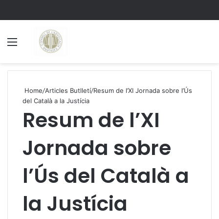
Menu
S
Home
/
Articles Butlletí
/
Resum de l’XI Jornada sobre l’Ús
del Català a la Justícia
Resum de l’XI
Jornada sobre
l’Ús del Català a
la Justícia