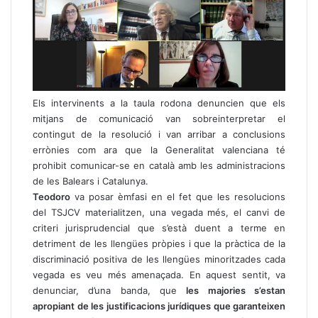
Els intervinents a la taula rodona denuncien que els
mitjans de comunicació van sobreinterpretar el
contingut de la resolució i van arribar a conclusions
errònies com ara que la Generalitat valenciana té
prohibit comunicar-se en català amb les administracions
de les Balears i Catalunya.
Teodoro
va posar èmfasi en el fet que les resolucions
del TSJCV materialitzen, una vegada més, el canvi de
criteri jurisprudencial que s’està duent a terme en
detriment de les llengües pròpies i que la pràctica de la
discriminació positiva de les llengües minoritzades cada
vegada es veu més amenaçada. En aquest sentit, va
denunciar, d’una banda, que
les majories s’estan
apropiant de les justificacions jurídiques que garanteixen