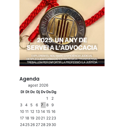
Agenda
agost 2026
Dl
Dt
Dc
Dj
Dv
Ds
Dg
1
2
3
4
5
6
7
8
9
10
11
12
13
14
15
16
17
18
19
20
21
22
23
24
25
26
27
28
29
30