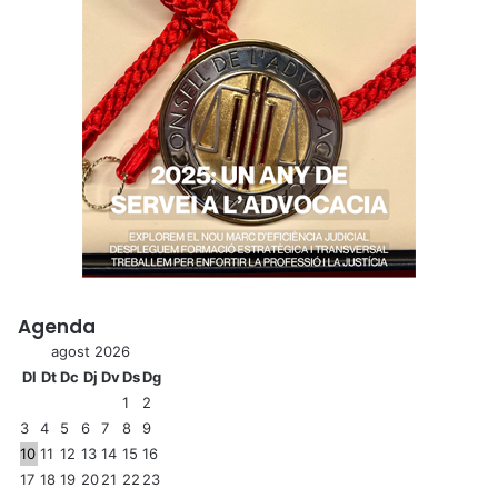
Agenda
agost 2026
Dl
Dt
Dc
Dj
Dv
Ds
Dg
1
2
3
4
5
6
7
8
9
10
11
12
13
14
15
16
17
18
19
20
21
22
23