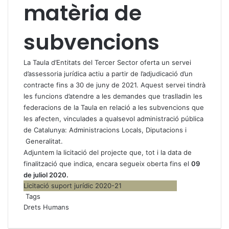
matèria de
subvencions
La Taula d’Entitats del Tercer Sector oferta un servei
d’assessoria jurídica actiu a partir de l’adjudicació d’un
contracte fins a 30 de juny de 2021. Aquest servei tindrà
les funcions d’atendre a les demandes que traslladin les
federacions de la Taula en relació a les subvencions que
les afecten, vinculades a qualsevol administració pública
de Catalunya: Administracions Locals, Diputacions i
Generalitat.
Adjuntem la licitació del projecte que, tot i la data de
finalització que indica, encara segueix oberta fins el
09
de juliol 2020.
Licitació suport jurídic 2020-21
Tags
Drets Humans