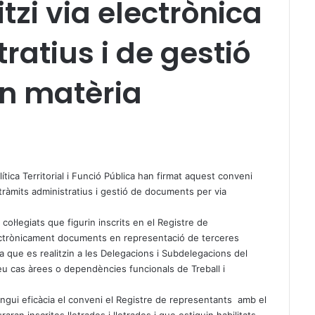
tzi via electrònica
ratius i de gestió
n matèria
lítica Territorial i Funció Pública han firmat aquest conveni
 tràmits administratius i gestió de documents per via
col·legiats que figurin inscrits en el Registre de
ctrònicament documents en representació de terceres
a que es realitzin a les Delegacions i Subdelegacions del
seu cas àrees o dependències funcionals de Treball i
ngui eficàcia el conveni el Registre de representants amb el