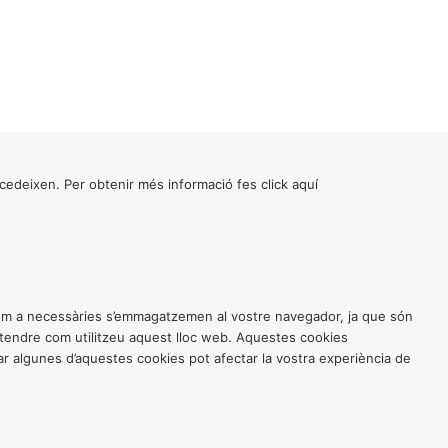
cedeixen. Per obtenir més informació fes click
aquí
 com a necessàries s’emmagatzemen al vostre navegador, ja que són
entendre com utilitzeu aquest lloc web. Aquestes cookies
 algunes d’aquestes cookies pot afectar la vostra experiència de