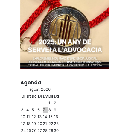
Agenda
agost 2026
Dl
Dt
Dc
Dj
Dv
Ds
Dg
1
2
3
4
5
6
7
8
9
10
11
12
13
14
15
16
17
18
19
20
21
22
23
24
25
26
27
28
29
30