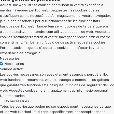
Aquest lloc web utilitza cookies per millorar la vostra experiència
mentre navegueu pel lloc web. D’aquestes, les cookies que es
classifiquen com a necessàries s’emmagatzemen al vostre navegador,
ja que són essencials per al funcionament de les funcionalitats
bàsiques del lloc web. També fem servir cookies de tercers que ens
ajuden a analitzar i entendre com utilitzeu aquest lloc web. Aquestes
cookies s’emmagatzemaran al vostre navegador només amb el vostre
consentiment. També teniu l’opció de desactivar aquestes cookies.
Però desactivar algunes d’aquestes cookies pot afectar la vostra
experiència de navegació.
Necessaries
Necessaries
Sempre activat
Les cookies necessàries són absolutament essencials perquè el lloc
web funcioni correctament. Aquesta categoria només inclou galetes
que garanteixen funcionalitats bàsiques i funcions de seguretat del lloc
web. Aquestes cookies no emmagatzemen cap informació personal.
No necessaries
No necessaries
Totes les cookiesque poden no ser especialment necessàries perquè
el lloc web funcioni i s’utilitzen específicament per recopilar dades