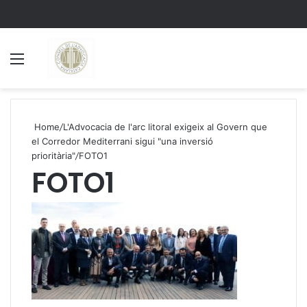
Menu
S
Home
/
L'Advocacia de l'arc litoral exigeix al Govern que
el Corredor Mediterrani sigui "una inversió
prioritària"
/
FOTO1
FOTO1