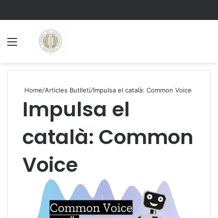
Menu
S
Home
/
Articles Butlletí
/
Impulsa el català: Common Voice
Impulsa el
català: Common
Voice