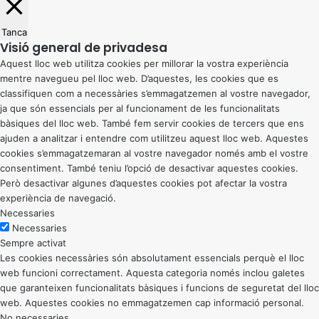
Tanca
Visió general de privadesa
Aquest lloc web utilitza cookies per millorar la vostra experiència
mentre navegueu pel lloc web. D’aquestes, les cookies que es
classifiquen com a necessàries s’emmagatzemen al vostre navegador,
ja que són essencials per al funcionament de les funcionalitats
bàsiques del lloc web. També fem servir cookies de tercers que ens
ajuden a analitzar i entendre com utilitzeu aquest lloc web. Aquestes
cookies s’emmagatzemaran al vostre navegador només amb el vostre
consentiment. També teniu l’opció de desactivar aquestes cookies.
Però desactivar algunes d’aquestes cookies pot afectar la vostra
experiència de navegació.
Necessaries
Necessaries
Sempre activat
Les cookies necessàries són absolutament essencials perquè el lloc
web funcioni correctament. Aquesta categoria només inclou galetes
que garanteixen funcionalitats bàsiques i funcions de seguretat del lloc
web. Aquestes cookies no emmagatzemen cap informació personal.
No necessaries