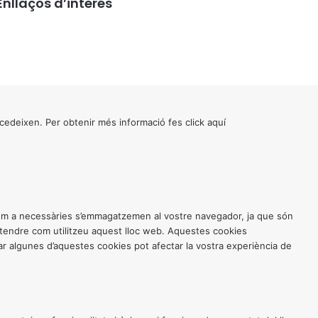
Enllaços d’interés
cedeixen. Per obtenir més informació fes click
aquí
 com a necessàries s’emmagatzemen al vostre navegador, ja que són
entendre com utilitzeu aquest lloc web. Aquestes cookies
 algunes d’aquestes cookies pot afectar la vostra experiència de