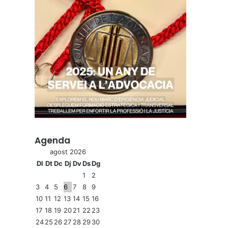
Agenda
agost 2026
Dl
Dt
Dc
Dj
Dv
Ds
Dg
1
2
3
4
5
6
7
8
9
10
11
12
13
14
15
16
17
18
19
20
21
22
23
24
25
26
27
28
29
30