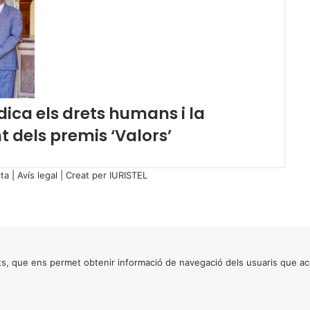
ica els drets humans i la
nt dels premis ‘Valors’
ta
|
Avís legal
| Creat per
IURISTEL
s, que ens permet obtenir informació de navegació dels usuaris que ac