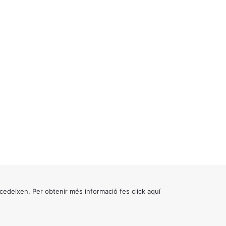
cedeixen. Per obtenir més informació fes click
aquí