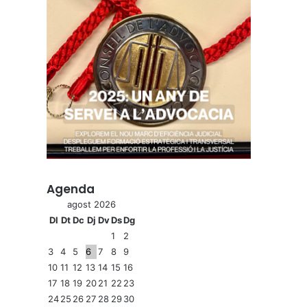
Agenda
agost 2026
Dl
Dt
Dc
Dj
Dv
Ds
Dg
1
2
3
4
5
6
7
8
9
10
11
12
13
14
15
16
17
18
19
20
21
22
23
24
25
26
27
28
29
30