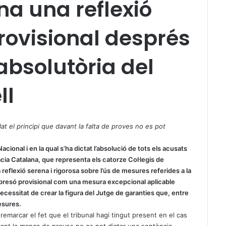
a una reflexió
rovisional després
absolutòria del
ll
lat el principi que davant la falta de proves no es pot
acional i en la qual s’ha dictat l’absolució de tots els acusats
cacia Catalana, que representa els catorze Col·legis de
 reflexió serena i rigorosa sobre l’ús de mesures referides a la
a presó provisional com una mesura excepcional aplicable
cessitat de crear la figura del Jutge de garanties que, entre
mesures.
remarcar el fet que el tribunal hagi tingut present en el cas