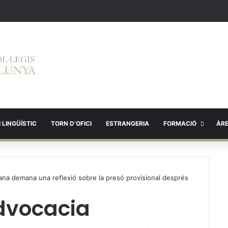
 LINGÜÍSTIC
TORN D’OFICI
ESTRANGERIA
FORMACIÓ
ÀR
lana demana una reflexió sobre la presó provisional després
Advocacia