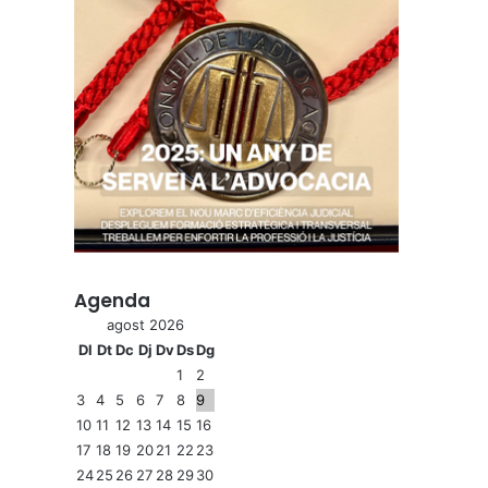
Agenda
agost 2026
Dl
Dt
Dc
Dj
Dv
Ds
Dg
1
2
3
4
5
6
7
8
9
10
11
12
13
14
15
16
17
18
19
20
21
22
23
24
25
26
27
28
29
30