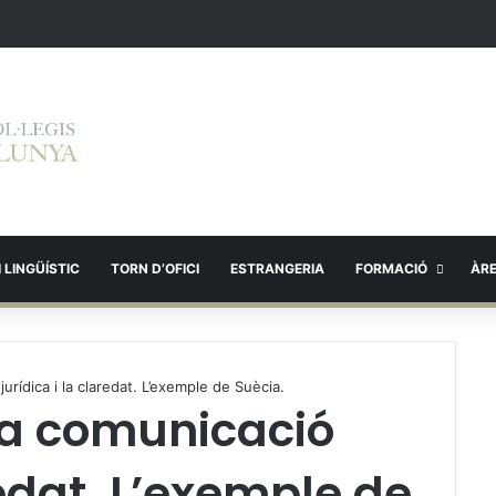
 LINGÜÍSTIC
TORN D’OFICI
ESTRANGERIA
FORMACIÓ
ÀR
urídica i la claredat. L’exemple de Suècia.
La comunicació
redat. L’exemple de